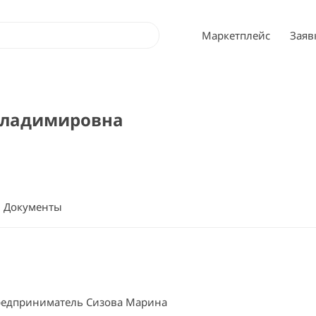
Маркетплейс
Заяв
Владимировна
Документы
едприниматель Сизова Марина