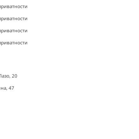
приватности
приватности
приватности
приватности
Лазо, 20
на, 47