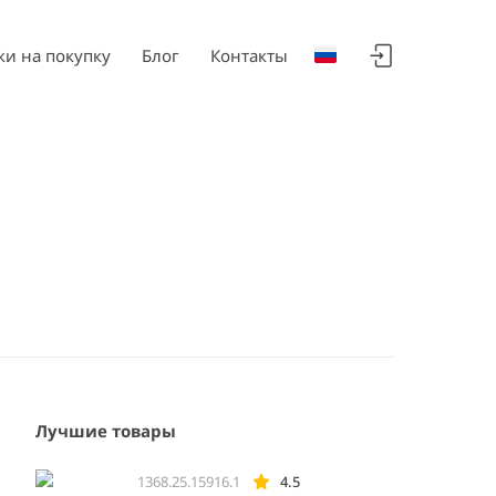
ки на покупку
Блог
Контакты
Лучшие товары
1368.25.15916.1
4.5