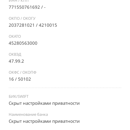
ИНН / КПП
771550761692 / -
ОКПО / ОКОГУ
2037281021 / 4210015
ОКАТО
45280563000
ОКВЭД
47.99.2
ОКФС / ОКОПФ
16 / 50102
БИК/SWIFT
Скрыт настройками приватности
Наименование банка
Скрыт настройками приватности