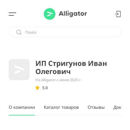
ИП Стригунов Иван
Олегович
На Alligator с июня 2025 г.
5.0
О компании
Каталог товаров
Отзывы
Докуме