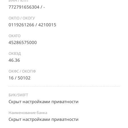
ИНН / КПП
772791656304 / -
ОКПО / ОКОГУ
0119261266 / 4210015
ОКАТО
45286575000
ОКВЭД
46.36
ОКФС / ОКОПФ
16 / 50102
БИК/SWIFT
Скрыт настройками приватности
Наименование банка
Скрыт настройками приватности