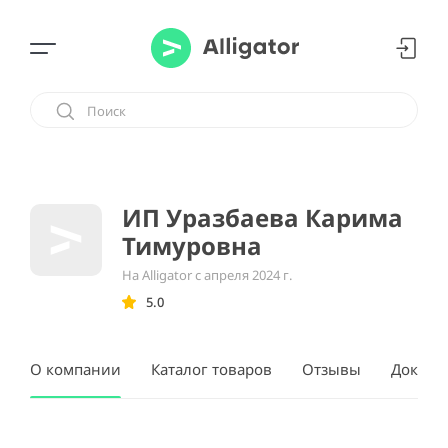
ИП Уразбаева Карима
Тимуровна
На Alligator с апреля 2024 г.
5.0
О компании
Каталог товаров
Отзывы
Докуме