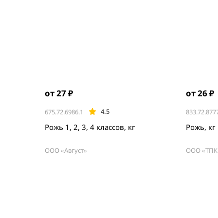
от 27 ₽
от 26 ₽
4.5
675.72.6986.1
833.72.877
Рожь 1, 2, 3, 4 классов, кг
Рожь, кг
ООО «Август»
ООО «ТПК
Item
1
of
3