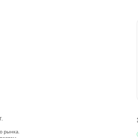
.

 рынка.
