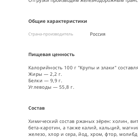
Отгрузки производим железнодорожным транс
Общие характеристики
Россия ⠀
Страна-производитель
Пищевая ценность
Калорийность 100 г "Крупы и злаки" составля
Жиры — 2,2 г.
Белки — 9,9 г.
Углеводы — 55,8 г.
Состав
Химический состав ржаных зёрен: холин, витам
бета-каротин, а также калий, кальций, магний
железо, хлор и сера, йод, хром, фтор, молибд