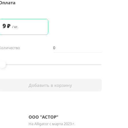
Оплата
9
₽
/ кг.
Количество
Добавить в корзину
ООО "АСТОР"
На Alligator с марта 2023 г.