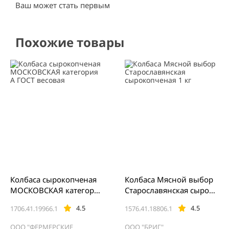
Ваш может стать первым
Похожие товары
Колбаса сырокопченая
Колбаса Мясной выбор
МОСКОВСКАЯ категория
Старославянская сыроко
А ГОСТ весовая
пченая 1 кг
4.5
4.5
1706.41.19966.1
1576.41.18806.1
ООО "ФЕРМЕРСКИЕ
ООО "БРИГ"