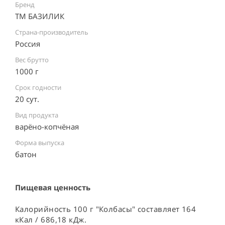
Бренд
ТМ БАЗИЛИК
Страна-производитель
Россия ⠀
Вес брутто
1000 г
Срок годности
20 сут.
Вид продукта
варёно-копчёная
Форма выпуска
батон
Пищевая ценность
Калорийность 100 г "Колбасы" составляет 164
кКал / 686,18 кДж.