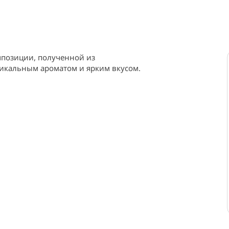
мпозиции, полученной из 
никальным ароматом и ярким вкусом.