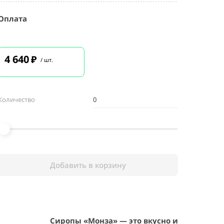
Оплата
4 640
₽
/ шт.
Количество
Добавить в корзину
Сиропы «Монза» — это вкусно и