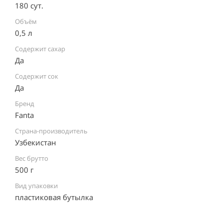
180 сут.
Объём
0,5 л
Содержит сахар
Да
Содержит сок
Да
Бренд
Fanta
Страна-производитель
Узбекистан ⠀
Вес брутто
500 г
Вид упаковки
пластиковая бутылка ⠀