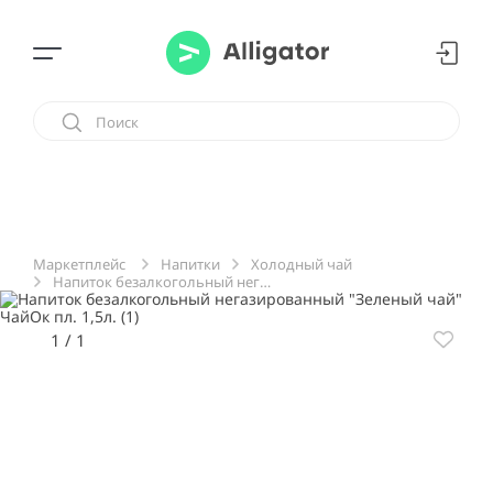
Напитки
Холодный чай
Маркетплейс
Напиток безалкогольный негазированный "Зеленый чай" ЧайОк пл. 1,5л.
1
/
1