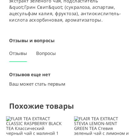
экстракт зелёного чая, подсластитель 
&quot;Грин Свит&quot; (сукралоза, аспартам, 
ацесульфам калия, фруктоза), антиокислитель-
кислота аскорбиновая, ароматизаторы.
Отзывы и вопросы
Отзывы
Вопросы
Отзывов еще нет
Ваш может стать первым
Похожие товары