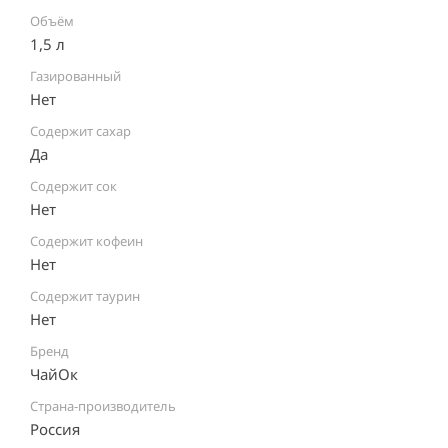
Объём
1,5 л
Газированный
Нет
Содержит сахар
Да
Содержит сок
Нет
Содержит кофеин
Нет
Содержит таурин
Нет
Бренд
ЧайОк
Страна-производитель
Россия ⠀