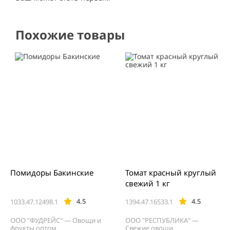
Похожие товары
Помидоры Бакинские
Томат красный круглый
свежий 1 кг
4.5
4.5
1033.47.12498.1
1394.47.16533.1
ООО "ФУДРЕЙС" — Овощи и
ООО "РЕСПУБЛИКА" —
фрукты оптом
Свежие овощи,