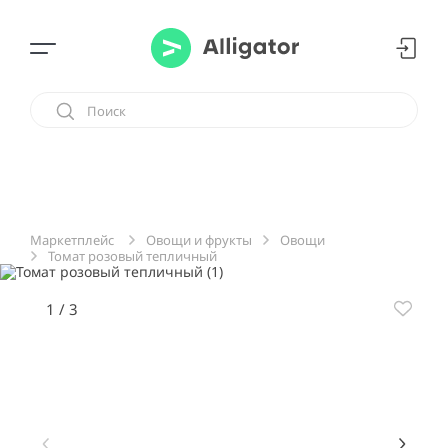
Овощи и фрукты
Овощи
Маркетплейс
Томат розовый тепличный
1
/
3