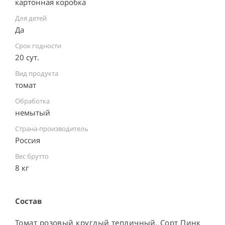
картонная коробка ⠀
Для детей
Да
Срок годности
20 сут.
Вид продукта
томат
Обработка
немытый ⠀
Страна-производитель
Россия ⠀
Вес брутто
8 кг
Состав
Томат розовый круглый тепличный. Сорт Пинк 