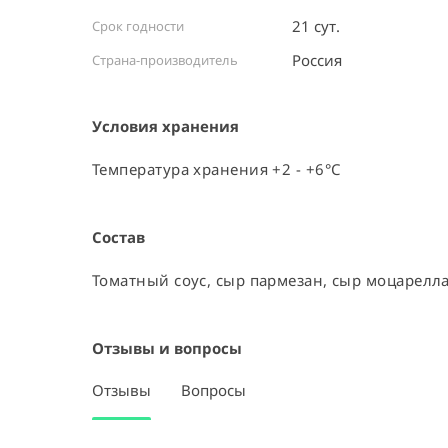
21 сут.
Срок годности
Россия ⠀
Страна-производитель
Условия хранения
Температура хранения +2 - +6°C
Состав
Томатный соус, сыр пармезан, сыр моцарелла
Отзывы и вопросы
Отзывы
Вопросы