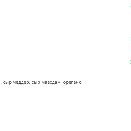
, сыр чеддер, сыр маасдам, орегано