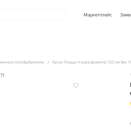
Маркетплейс
Заяв
женные полуфабрикаты
Кусок Пиццы 4 сыра Диаметр 13,5 см Вес 1