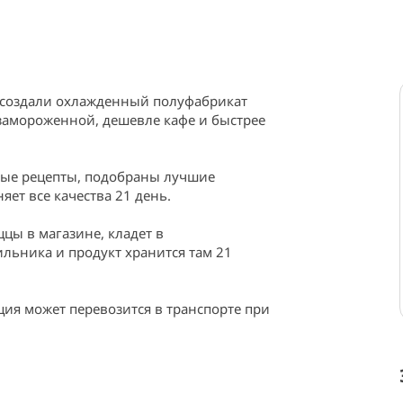
создали охлажденный полуфабрикат 
замороженной, дешевле кафе и быстрее 
ные рецепты, подобраны лучшие 
ет все качества 21 день.

цы в магазине, кладет в 
ильника и продукт хранится там 21 
ия может перевозится в транспорте при 