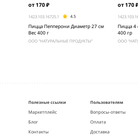
от 170 ₽
от 170 
4.5
1423.103.16725.1
1423.103.1
Пицца Пепперони Диаметр 27 см
Пицца 4 
Вес 400 г
400 гр
ООО "НАТУРАЛЬНЫЕ ПРОДУКТЫ"
ООО "НАТ
Item
1
of
5
Полезные ссылки
Пользователям
Маркетплейс
Вопросы-ответы
Блог
Оплата
Контакты
Доставка