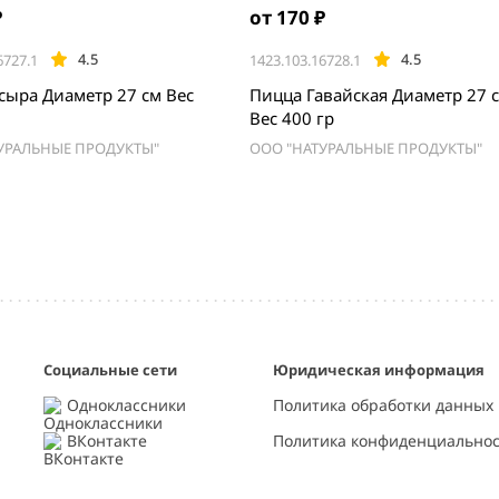
₽
от 170 ₽
4.5
4.5
6727.1
1423.103.16728.1
сыра Диаметр 27 см Вес
Пицца Гавайская Диаметр 27 
Вес 400 гр
УРАЛЬНЫЕ ПРОДУКТЫ"
ООО "НАТУРАЛЬНЫЕ ПРОДУКТЫ"
Социальные сети
Юридическая информация
Одноклассники
Политика обработки данных
ВКонтакте
Политика конфиденциально