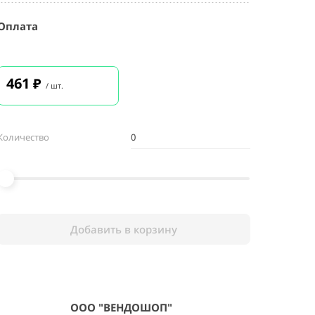
Оплата
461
₽
/ шт.
Количество
Добавить в корзину
ООО "ВЕНДОШОП"