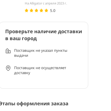
На Alligator с апреля 2023 г.
5.0
Проверьте наличие доставки
в ваш город
Поставщик не указал пункты
выдачи
Поставщик не осуществляет
доставку
Этапы оформления заказа