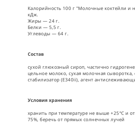
Калорийность 100 г "Молочные коктейли и на
кДж.
Жиры — 24 г.
Белки — 5,5 г.
Углеводы — 64 г.
Состав
сухой глюкозный сироп, частично гидрогене
цельное молоко, сухая молочная сыворотка, с
стабилизатор (E340ii), агент антислеживающ
Условия хранения
хранить при температуре не выше +25°С и о
75%, беречь от прямых солнечных лучей