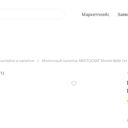
Маркетплейс
Заяв
октейли и напитки
Молочный напиток ARISTOCRAT Monte Bella 1кг