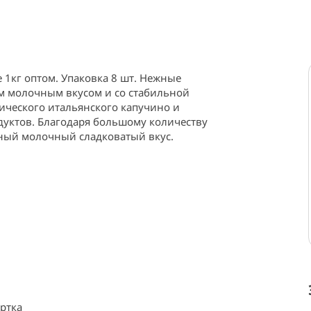
1кг оптом. Упаковка 8 шт. Нежные 
м молочным вкусом и со стабильной 
ического итальянского капучино и 
уктов. Благодаря большому количеству 
нный молочный сладковатый вкус.
ртка ⠀