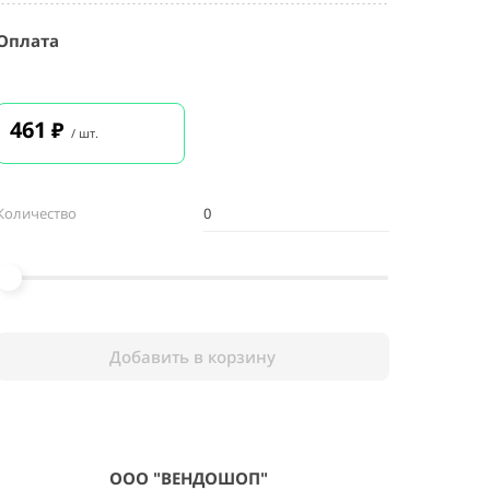
Оплата
461
₽
/ шт.
Количество
Добавить в корзину
ООО "ВЕНДОШОП"